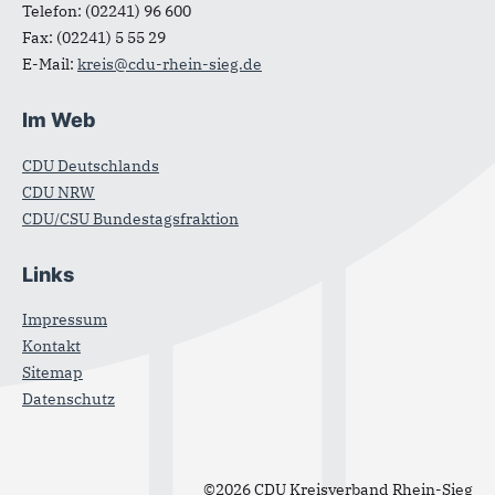
Telefon:
(02241) 96 600
Fax:
(02241) 5 55 29
E-Mail:
kreis@cdu-rhein-sieg.de
Im Web
CDU Deutschlands
CDU NRW
CDU/CSU Bundestagsfraktion
Links
Impressum
Kontakt
Sitemap
Datenschutz
©2026 CDU Kreisverband Rhein-Sieg