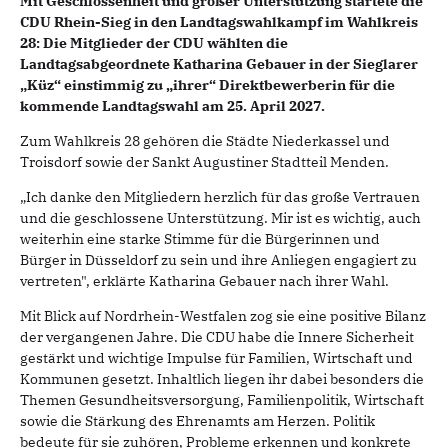
Mit Geschlossenheit und großer Unterstützung startete die
CDU Rhein-Sieg in den Landtagswahlkampf im Wahlkreis
28: Die Mitglieder der CDU wählten die
Landtagsabgeordnete Katharina Gebauer in der Sieglarer
„Küz“ einstimmig zu „ihrer“ Direktbewerberin für die
kommende Landtagswahl am 25. April 2027.
Zum Wahlkreis 28 gehören die Städte Niederkassel und
Troisdorf sowie der Sankt Augustiner Stadtteil Menden.
„Ich danke den Mitgliedern herzlich für das große Vertrauen
und die geschlossene Unterstützung. Mir ist es wichtig, auch
weiterhin eine starke Stimme für die Bürgerinnen und
Bürger in Düsseldorf zu sein und ihre Anliegen engagiert zu
vertreten", erklärte Katharina Gebauer nach ihrer Wahl.
Mit Blick auf Nordrhein-Westfalen zog sie eine positive Bilanz
der vergangenen Jahre. Die CDU habe die Innere Sicherheit
gestärkt und wichtige Impulse für Familien, Wirtschaft und
Kommunen gesetzt. Inhaltlich liegen ihr dabei besonders die
Themen Gesundheitsversorgung, Familienpolitik, Wirtschaft
sowie die Stärkung des Ehrenamts am Herzen. Politik
bedeute für sie zuhören, Probleme erkennen und konkrete