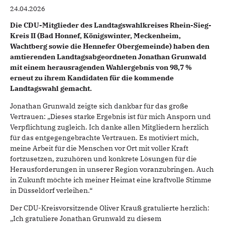
24.04.2026
Die CDU-Mitglieder des Landtagswahlkreises Rhein-Sieg-
Kreis II (Bad Honnef, Königswinter, Meckenheim,
Wachtberg sowie die Hennefer Obergemeinde) haben den
amtierenden Landtagsabgeordneten Jonathan Grunwald
mit einem herausragenden Wahlergebnis von 98,7 %
erneut zu ihrem Kandidaten für die kommende
Landtagswahl gemacht.
Jonathan Grunwald zeigte sich dankbar für das große
Vertrauen: „Dieses starke Ergebnis ist für mich Ansporn und
Verpflichtung zugleich. Ich danke allen Mitgliedern herzlich
für das entgegengebrachte Vertrauen. Es motiviert mich,
meine Arbeit für die Menschen vor Ort mit voller Kraft
fortzusetzen, zuzuhören und konkrete Lösungen für die
Herausforderungen in unserer Region voranzubringen. Auch
in Zukunft möchte ich meiner Heimat eine kraftvolle Stimme
in Düsseldorf verleihen.“
Der CDU-Kreisvorsitzende Oliver Krauß gratulierte herzlich:
„Ich gratuliere Jonathan Grunwald zu diesem